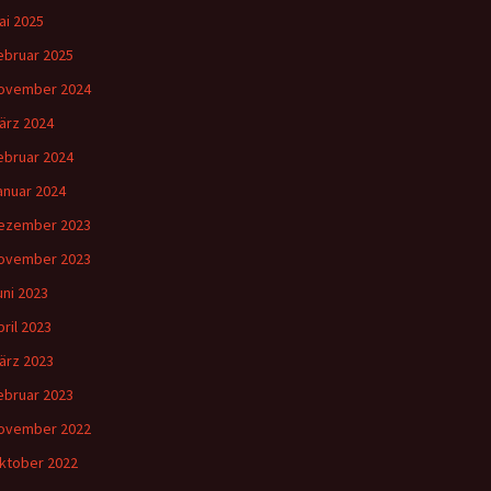
ai 2025
ebruar 2025
ovember 2024
ärz 2024
ebruar 2024
anuar 2024
ezember 2023
ovember 2023
uni 2023
pril 2023
ärz 2023
ebruar 2023
ovember 2022
ktober 2022