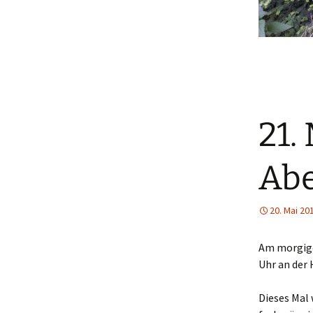
21.
Ab
20. Mai 20
Am morgigen
Uhr an der
Dieses Mal