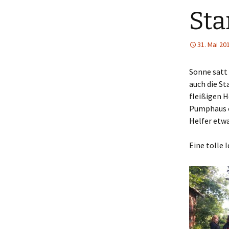
Sta
31. Mai 20
Sonne satt 
auch die S
fleißigen 
Pumphaus ei
Helfer etwa
Eine tolle I