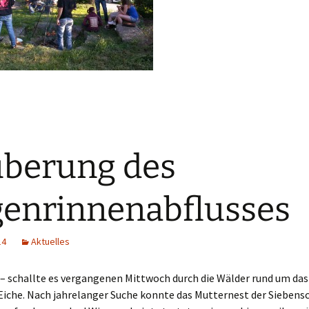
berung des
enrinnenabflusses
14
Aktuelles
“ – schallte es vergangenen Mittwoch durch die Wälder rund um da
Eiche. Nach jahrelanger Suche konnte das Mutternest der Siebens