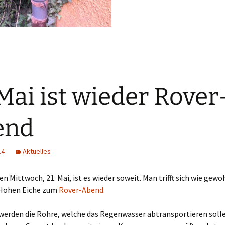
 Mai ist wieder Rover
end
14
Aktuelles
 Mittwoch, 21. Mai, ist es wieder soweit. Man trifft sich wie gew
 Hohen Eiche zum
Rover-Abend
.
 werden die Rohre, welche das Regenwasser abtransportieren soll