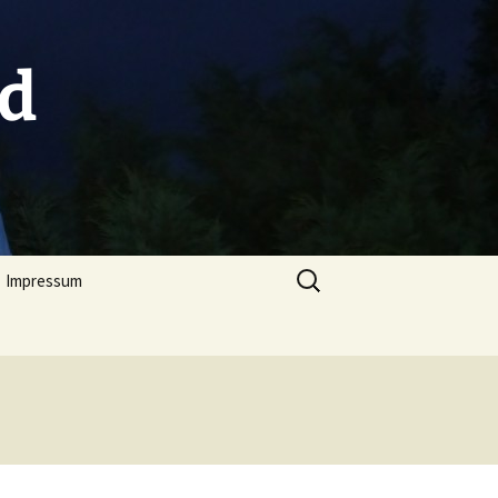
nd
Suchen
Impressum
nach:
App