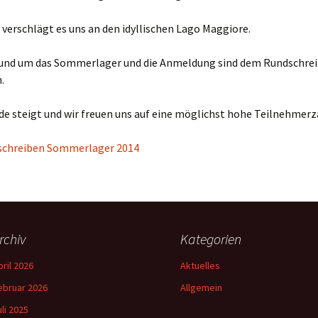
 verschlägt es uns an den idyllischen Lago Maggiore.
 rund um das Sommerlager und die Anmeldung sind dem Rundschre
.
de steigt und wir freuen uns auf eine möglichst hohe Teilnehmerz
schreiben Sommerlager 2014
rchiv
Kategorien
pril 2026
Aktuelles
ebruar 2026
Allgemein
uli 2025