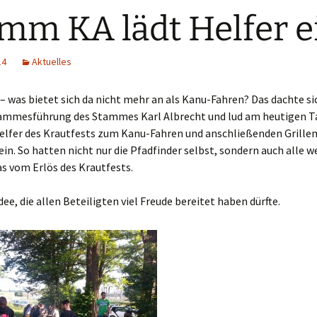
mm KA lädt Helfer e
Bundesrüstk
14
Aktuelles
– was bietet sich da nicht mehr an als Kanu-Fahren? Das dachte s
tammesführung des Stammes Karl Albrecht und lud am heutigen Ta
Helfer des Krautfests zum Kanu-Fahren und anschließenden Grille
n. So hatten nicht nur die Pfadfinder selbst, sondern auch alle w
s vom Erlös des Krautfests.
dee, die allen Beteiligten viel Freude bereitet haben dürfte.