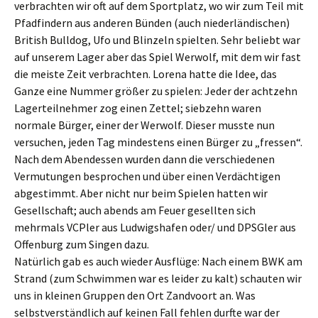
verbrachten wir oft auf dem Sportplatz, wo wir zum Teil mit
Pfadfindern aus anderen Bünden (auch niederländischen)
British Bulldog, Ufo und Blinzeln spielten. Sehr beliebt war
auf unserem Lager aber das Spiel Werwolf, mit dem wir fast
die meiste Zeit verbrachten. Lorena hatte die Idee, das
Ganze eine Nummer größer zu spielen: Jeder der achtzehn
Lagerteilnehmer zog einen Zettel; siebzehn waren
normale Bürger, einer der Werwolf. Dieser musste nun
versuchen, jeden Tag mindestens einen Bürger zu „fressen“.
Nach dem Abendessen wurden dann die verschiedenen
Vermutungen besprochen und über einen Verdächtigen
abgestimmt. Aber nicht nur beim Spielen hatten wir
Gesellschaft; auch abends am Feuer gesellten sich
mehrmals VCPler aus Ludwigshafen oder/ und DPSGler aus
Offenburg zum Singen dazu.
Natürlich gab es auch wieder Ausflüge: Nach einem BWK am
Strand (zum Schwimmen war es leider zu kalt) schauten wir
uns in kleinen Gruppen den Ort Zandvoort an. Was
selbstverständlich auf keinen Fall fehlen durfte war der