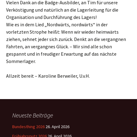
Vielen Dank an die Badge-Ausbilder, an Tim für unsere
Verköstigung und natürlich an die Lagerleitung für die
Organisation und Durchführung des Lagers!
Wie es in dem Lied „Nordwärts, nordwärts“ in der
vorletzten Strophe heißt: Wenn wir wieder heimwärts
ziehen, sehnet jeder sich zurück. Denkt an die vergangnen
Fahrten, an vergangnes Glück. – Wir sind alle schon
gespannt und in freudiger Erwartung auf das nächste
Sommerlager.
Allzeit bereit – Karoline Berweiler, U.v.H.
Neueste Beiträge
Bundesthing 2026
26. April 2026
Frühjahrsputz 2026
26. April 2026