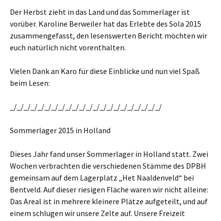
Der Herbst zieht in das Land und das Sommerlager ist
vorüber. Karoline Berweiler hat das Erlebte des Sola 2015
zusammengefasst, den lesenswerten Bericht möchten wir
euch natürlich nicht vorenthalten.
Vielen Dank an Karo für diese Einblicke und nun viel Spaß
beim Lesen:
_/_/_/_/_/_/_/_/_/_/_/_/_/_/_/_/_/_/_/_/_/_/
Sommerlager 2015 in Holland
Dieses Jahr fand unser Sommerlager in Holland statt. Zwei
Wochen verbrachten die verschiedenen Stämme des DPBH
gemeinsam auf dem Lagerplatz „Het Naaldenveld“ bei
Bentveld. Auf dieser riesigen Fläche waren wir nicht alleine:
Das Areal ist in mehrere kleinere Plätze aufgeteilt, und auf
einem schlugen wir unsere Zelte auf. Unsere Freizeit