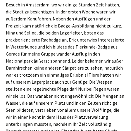
Besuch in Amsterdam, wo wir einige Stunden Zeit hatten,
die Stadt zu besichtigen. In der ersten Woche waren wir
außerdem Kanufahren. Neben den Ausflügen und der
Freizeit kam natürlich die Badge-Ausbildung nicht zu kurz.
Nina und Selina, die beiden Lagerleiter, boten das
praxisorientierte Radbadge an, Eric unterwies Interessierte
in Wetterkunde und ich bildete das Tierkunde-Badge aus.
Gerade für meine Gruppe war der Ausflug in den
Nationalpark äußerst spannend. Leider bekamen wir außer
Damhirschen keine anderen Säugetiere zu sehen, natürlich
war es trotzdem ein einmaliges Erlebnis! Tiere hatten wir
auf unserem Lagerplatz auch zur Genüge: Die Wespen
stellten eine regelrechte Plage dar! Nur bei Regen waren
wir sie los. Das war aber nicht ungewöhnlich: Die Mengen an
Wasser, die auf unserem Platz und in den Zelten richtige
Seen bildeten, vertrieben vor allem unsere Wölflinge, die
wir in einer Nacht in dem Haus der Platzverwaltung
unterbringen mussten, nachdem ihr Zelt vollständig