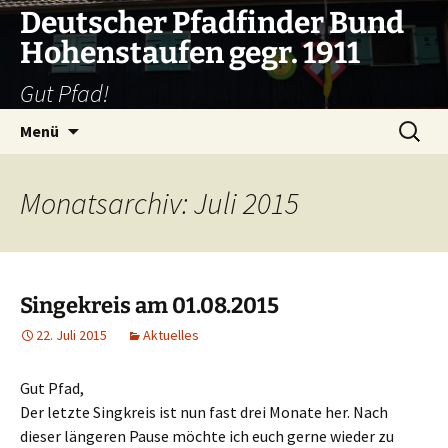
Zum
Deutscher Pfadfinder Bund
Inhalt
Hohenstaufen gegr. 1911
springen
Gut Pfad!
Suchen
Menü
nach:
Monatsarchiv: Juli 2015
Singekreis am 01.08.2015
22. Juli 2015
Aktuelles
Gut Pfad,
Der letzte Singkreis ist nun fast drei Monate her. Nach
dieser längeren Pause möchte ich euch gerne wieder zu