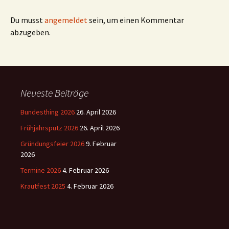
Du musst
angemeldet
sein, um einen Kommentar
abzugeben.
Neueste Beiträge
Bundesthing 2026
26. April 2026
Frühjahrsputz 2026
26. April 2026
Gründungsfeier 2026
9. Februar
2026
Termine 2026
4. Februar 2026
Krautfest 2025
4. Februar 2026