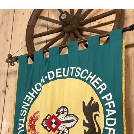
Bundesrüstk