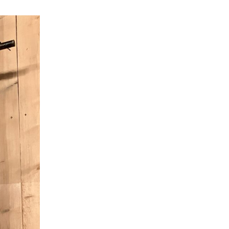
ammer