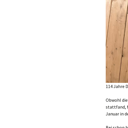
114 Jahre 
Obwohl die
stattfand, 
Januar in d
Bei schon 