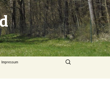
nd
Suchen
Impressum
nach:
App