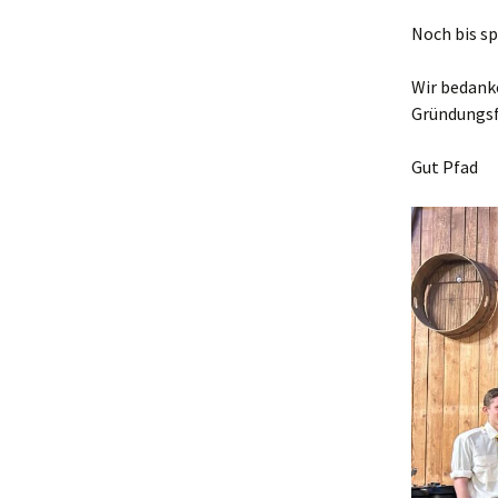
Noch bis sp
Wir bedanke
Gründungsf
Gut Pfad