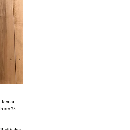
.Januar
ch am 25.
Pfadfindern